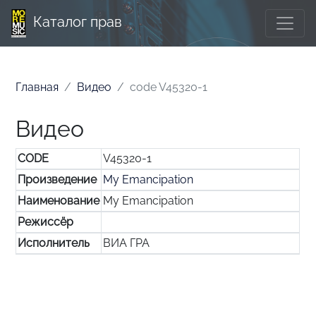
Каталог прав
Главная
Видео
code V45320-1
Видео
CODE
V45320-1
Произведение
My Emancipation
Наименование
My Emancipation
Режиссёр
Исполнитель
ВИА ГРА