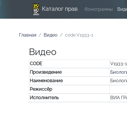
Каталог прав
Фонограммы
Вид
Главная
Видео
code V1933-1
Видео
CODE
V1933-1
Произведение
Биолог
Наименование
Биолог
Режиссёр
Исполнитель
ВИА ГР