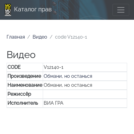
Каталог прав
Главная
Видео
code V12140-1
Видео
CODE
V12140-1
Произведение
Обмани, но останься
Наименование
Обмани, но останься
Режиссёр
Исполнитель
ВИА ГРА