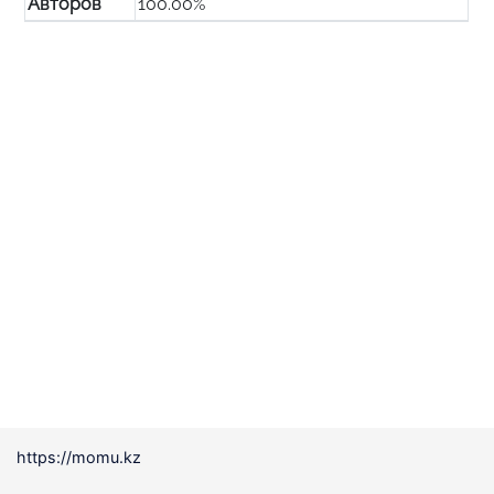
Авторов
100.00%
https://momu.kz